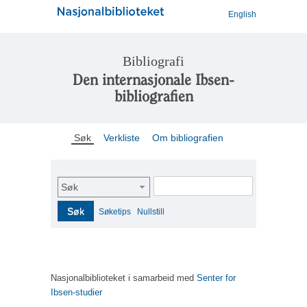
English
Bibliografi
Den internasjonale Ibsen-
bibliografien
Søk
Verkliste
Om bibliografien
Søk
Søk
Søketips
Nullstill
Nasjonalbiblioteket i samarbeid med
Senter for
Ibsen-studier