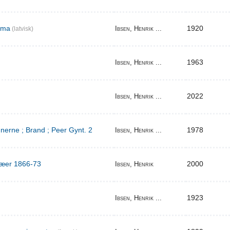
ema
1920
Ibsen, Henrik ...
(latvisk)
1963
Ibsen, Henrik ...
2022
Ibsen, Henrik ...
erne ; Brand ; Peer Gynt. 2
1978
Ibsen, Henrik ...
ilæer 1866-73
2000
Ibsen, Henrik
1923
Ibsen, Henrik ...