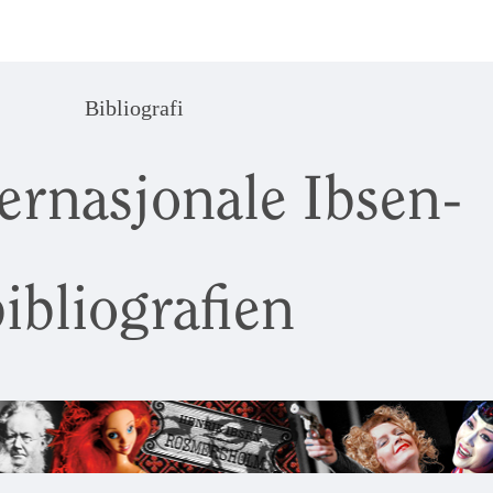
Bibliografi
ernasjonale Ibsen-
ibliografien