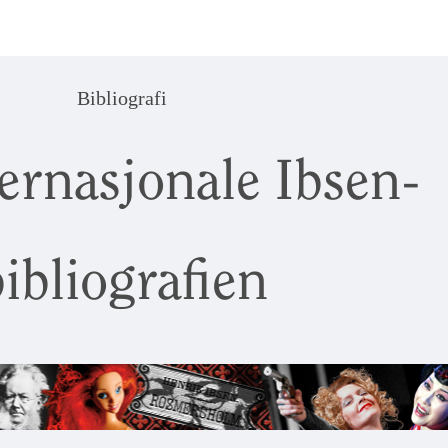
Bibliografi
ernasjonale Ibsen-
ibliografien