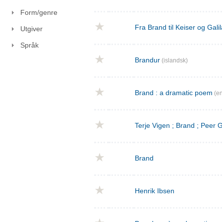
Form/genre
Fra Brand til Keiser og Gal
Utgiver
Språk
Brandur
(islandsk)
Brand : a dramatic poem
(en
Terje Vigen ; Brand ; Peer
Brand
Henrik Ibsen