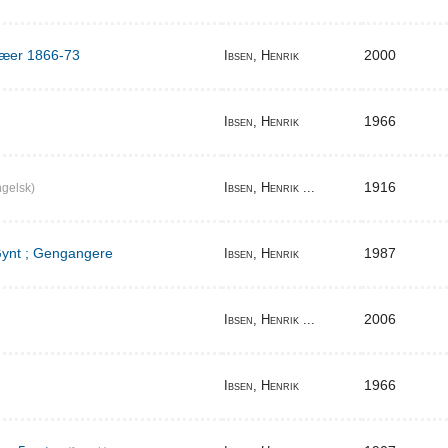
ilæer 1866-73
2000
Ibsen, Henrik
1966
Ibsen, Henrik
1916
Ibsen, Henrik ...
gelsk)
 Gynt ; Gengangere
1987
Ibsen, Henrik
2006
Ibsen, Henrik ...
1966
Ibsen, Henrik