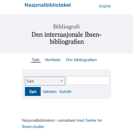
English
Bibliografi
Den internasjonale Ibsen-
bibliografien
Søk
Verkliste
Om bibliografien
Søk
Søk
Søketips
Nullstill
Nasjonalbiblioteket i samarbeid med
Senter for
Ibsen-studier