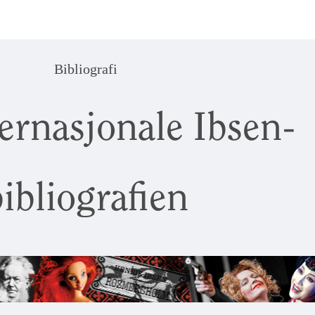
Bibliografi
ernasjonale Ibsen-
ibliografien