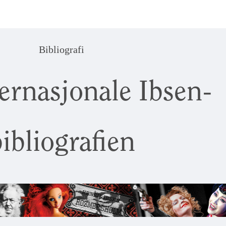
Bibliografi
ernasjonale Ibsen-
ibliografien