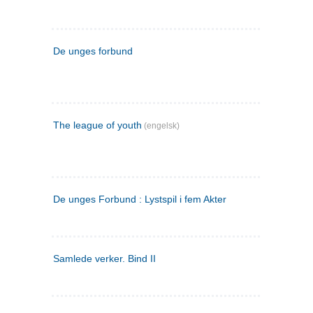
De unges forbund
The league of youth
(engelsk)
De unges Forbund : Lystspil i fem Akter
Samlede verker. Bind II