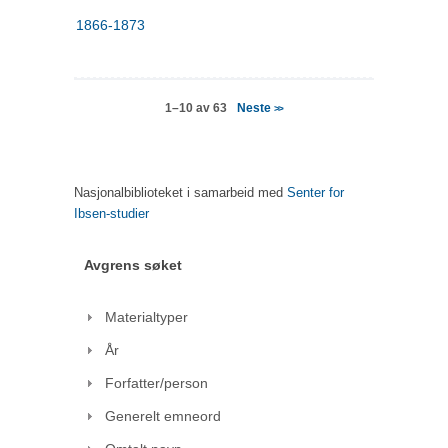
1866-1873
Neste
1–10 av 63
>>
Nasjonalbiblioteket i samarbeid med
Senter for
Ibsen-studier
Avgrens søket
Materialtyper
År
Forfatter/person
Generelt emneord