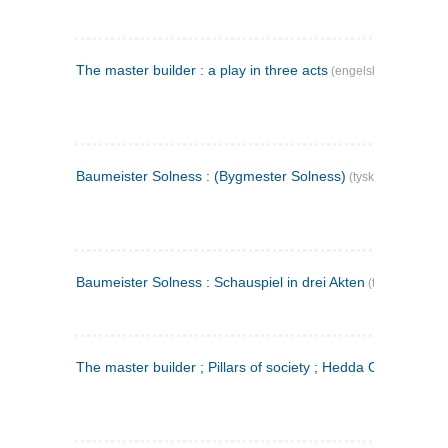
The master builder : a play in three acts
(engelsk)
Baumeister Solness : (Bygmester Solness)
(tysk)
Baumeister Solness : Schauspiel in drei Akten
(tysk)
The master builder ; Pillars of society ; Hedda Gabler