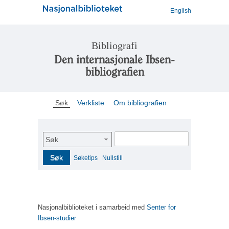
English
Bibliografi
Den internasjonale Ibsen-
bibliografien
Søk
Verkliste
Om bibliografien
Søk
Søk
Søketips
Nullstill
Nasjonalbiblioteket i samarbeid med
Senter for
Ibsen-studier