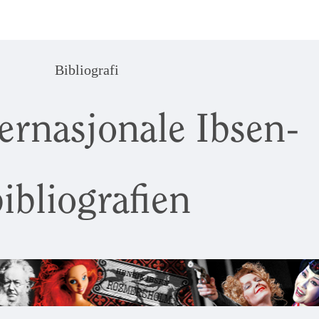
Bibliografi
ernasjonale Ibsen-
ibliografien