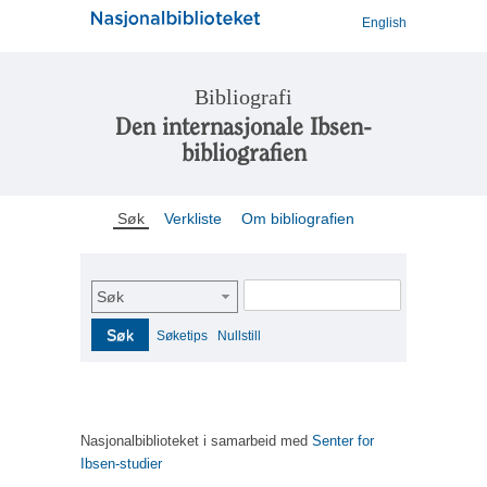
English
Bibliografi
Den internasjonale Ibsen-
bibliografien
Søk
Verkliste
Om bibliografien
Søk
Søk
Søketips
Nullstill
Nasjonalbiblioteket i samarbeid med
Senter for
Ibsen-studier