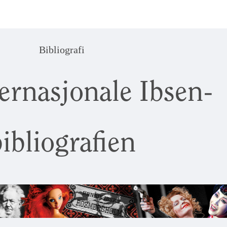
Bibliografi
ernasjonale Ibsen-
ibliografien