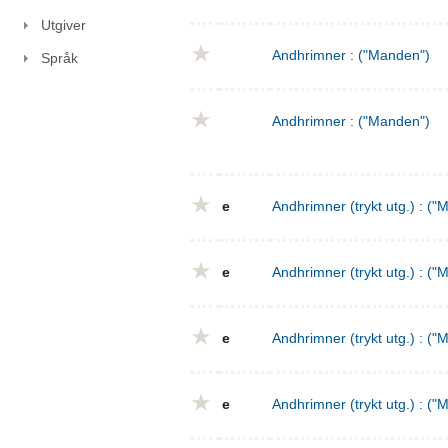
Utgiver
Andhrimner : ("Manden")
Språk
Andhrimner : ("Manden")
e
Andhrimner (trykt utg.) : ("
e
Andhrimner (trykt utg.) : ("
e
Andhrimner (trykt utg.) : ("
e
Andhrimner (trykt utg.) : ("