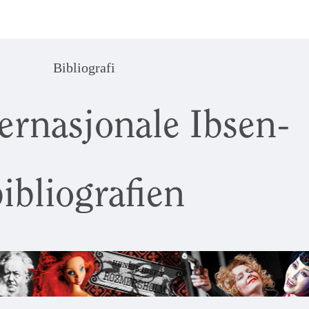
Bibliografi
ernasjonale Ibsen-
ibliografien