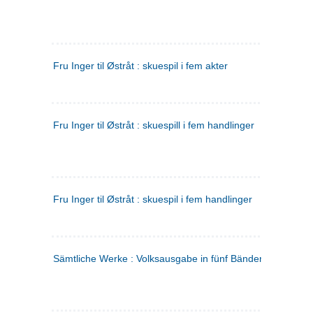
Fru Inger til Østråt : skuespil i fem akter
Fru Inger til Østråt : skuespill i fem handlinger
Fru Inger til Østråt : skuespil i fem handlinger
Sämtliche Werke : Volksausgabe in fünf Bänden
(tysk)