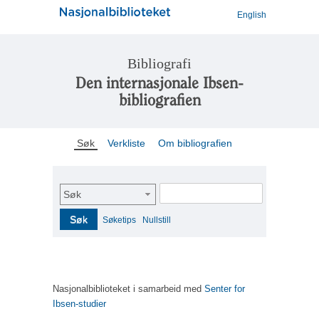
English
Bibliografi
Den internasjonale Ibsen-
bibliografien
Søk
Verkliste
Om bibliografien
Søk
Søk
Søketips
Nullstill
Nasjonalbiblioteket i samarbeid med
Senter for
Ibsen-studier