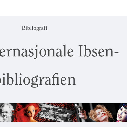
Bibliografi
ernasjonale Ibsen-
ibliografien