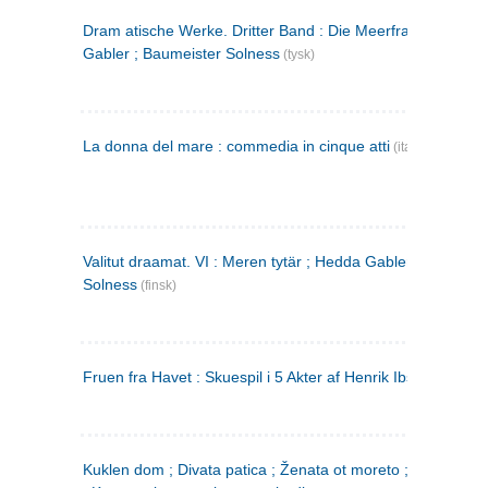
Dram atische Werke. Dritter Band : Die Meerfrau ; Hedda
Gabler ; Baumeister Solness
(tysk)
La donna del mare : commedia in cinque atti
(italiensk)
Valitut draamat. VI : Meren tytär ; Hedda Gabler ; Rakentaj
Solness
(finsk)
Fruen fra Havet : Skuespil i 5 Akter af Henrik Ibsen
Kuklen dom ; Divata patica ; Ženata ot moreto ; Malkijat Ejo