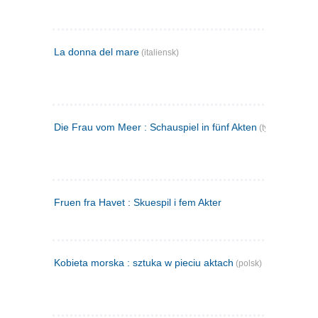
La donna del mare
(italiensk)
Die Frau vom Meer : Schauspiel in fünf Akten
(tysk)
Fruen fra Havet : Skuespil i fem Akter
Kobieta morska : sztuka w pieciu aktach
(polsk)