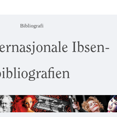
Bibliografi
ernasjonale Ibsen-
ibliografien