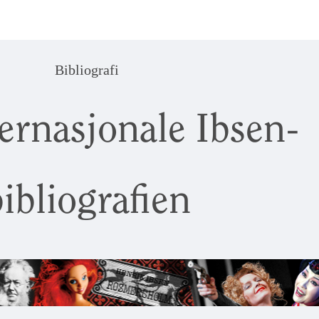
Bibliografi
ernasjonale Ibsen-
ibliografien