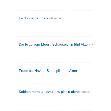
La donna del mare
(italiensk)
Die Frau vom Meer : Schauspiel in fünf Akten
(tysk)
Fruen fra Havet : Skuespil i fem Akter
Kobieta morska : sztuka w pieciu aktach
(polsk)