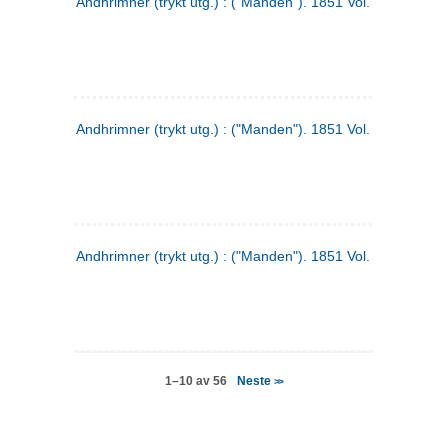
Andhrimner (trykt utg.) : ("Manden"). 1851 Vol. 2 Nr. 4
Andhrimner (trykt utg.) : ("Manden"). 1851 Vol. 2 Nr. 6
Andhrimner (trykt utg.) : ("Manden"). 1851 Vol. 1 Nr. 6
Neste
1–10 av 56
>>