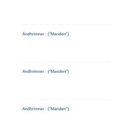
Andhrimner : ("Manden")
Andhrimner : ("Manden")
Andhrimner : ("Manden")