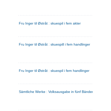
Fru Inger til Østråt : skuespil i fem akter
Fru Inger til Østråt : skuespill i fem handlinger
Fru Inger til Østråt : skuespil i fem handlinger
Sämtliche Werke : Volksausgabe in fünf Bänden
(tysk)