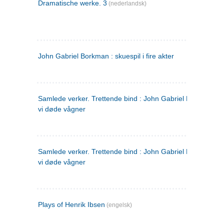
Dramatische werke. 3
(nederlandsk)
John Gabriel Borkman : skuespil i fire akter
Samlede verker. Trettende bind : John Gabriel Borkman ; 
vi døde vågner
Samlede verker. Trettende bind : John Gabriel Borkman ; 
vi døde vågner
Plays of Henrik Ibsen
(engelsk)