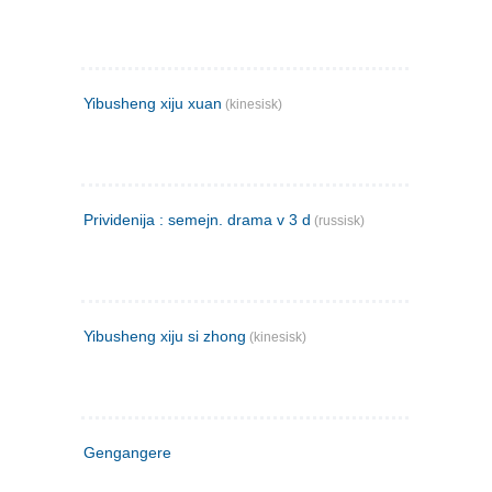
Yibusheng xiju xuan
(kinesisk)
Prividenija : semejn. drama v 3 d
(russisk)
Yibusheng xiju si zhong
(kinesisk)
Gengangere