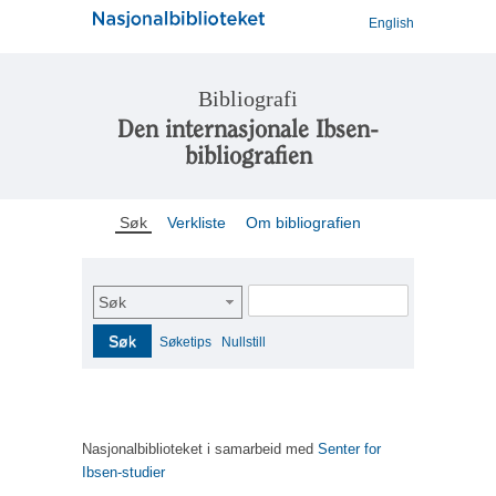
English
Bibliografi
Den internasjonale Ibsen-
bibliografien
Søk
Verkliste
Om bibliografien
Søk
Søk
Søketips
Nullstill
Nasjonalbiblioteket i samarbeid med
Senter for
Ibsen-studier