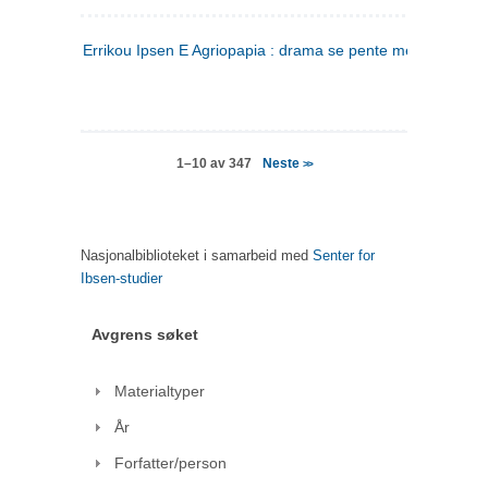
Errikou Ipsen E Agriopapia : drama se pente mere
(gresk)
Neste
1–10 av 347
>>
Nasjonalbiblioteket i samarbeid med
Senter for
Ibsen-studier
Avgrens søket
Materialtyper
År
Forfatter/person