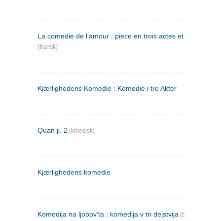
La comedie de l'amour : piece en trois actes et en vers
(fransk)
Kjærlighedens Komedie : Komedie i tre Akter
Quan ji. 2
(kinesisk)
Kjærlighedens komedie
Komedija na ljobov'ta : komedija v tri dejstvija
(bulgarsk)