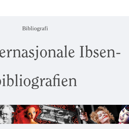
Bibliografi
ernasjonale Ibsen-
ibliografien