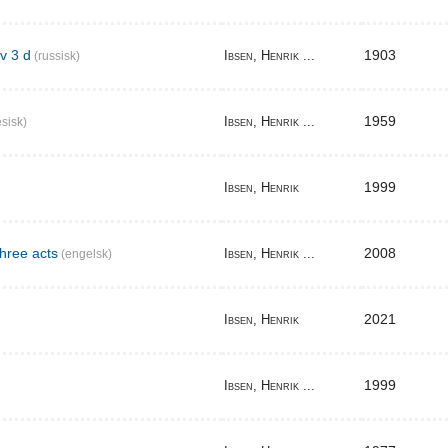
v 3 d
1903
Ibsen, Henrik ...
(russisk)
1959
Ibsen, Henrik ...
sisk)
1999
Ibsen, Henrik
three acts
2008
Ibsen, Henrik ...
(engelsk)
2021
Ibsen, Henrik
1999
Ibsen, Henrik ...