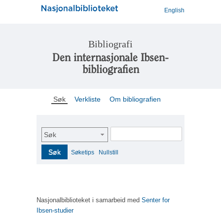
English
Bibliografi
Den internasjonale Ibsen-
bibliografien
Søk
Verkliste
Om bibliografien
Søk
Søk
Søketips
Nullstill
Nasjonalbiblioteket i samarbeid med
Senter for
Ibsen-studier