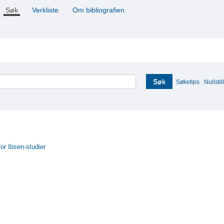
Søk
Verkliste
Om bibliografien
Søk
Søketips
Nullstill
for Ibsen-studier