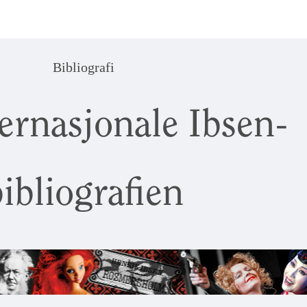
Bibliografi
ernasjonale Ibsen-
ibliografien