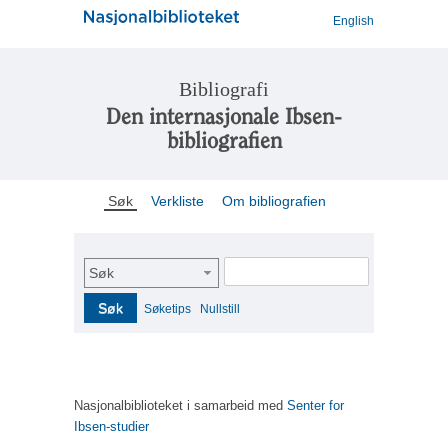
English
Bibliografi
Den internasjonale Ibsen-
bibliografien
Søk
Verkliste
Om bibliografien
Søk
Søk
Søketips
Nullstill
Nasjonalbiblioteket i samarbeid med
Senter for
Ibsen-studier