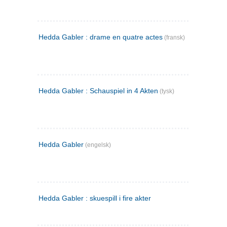
Hedda Gabler : drame en quatre actes
(fransk)
Hedda Gabler : Schauspiel in 4 Akten
(tysk)
Hedda Gabler
(engelsk)
Hedda Gabler : skuespill i fire akter