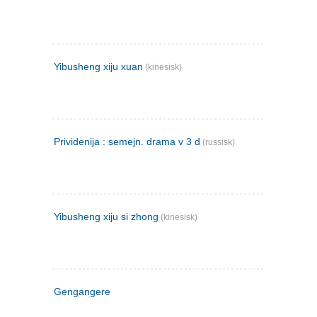
Yibusheng xiju xuan
(kinesisk)
Prividenija : semejn. drama v 3 d
(russisk)
Yibusheng xiju si zhong
(kinesisk)
Gengangere