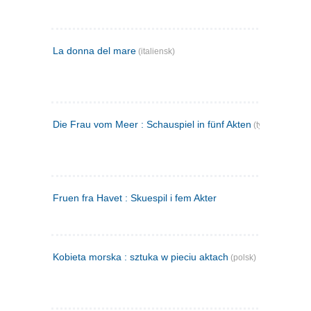
La donna del mare
(italiensk)
Die Frau vom Meer : Schauspiel in fünf Akten
(tysk)
Fruen fra Havet : Skuespil i fem Akter
Kobieta morska : sztuka w pieciu aktach
(polsk)