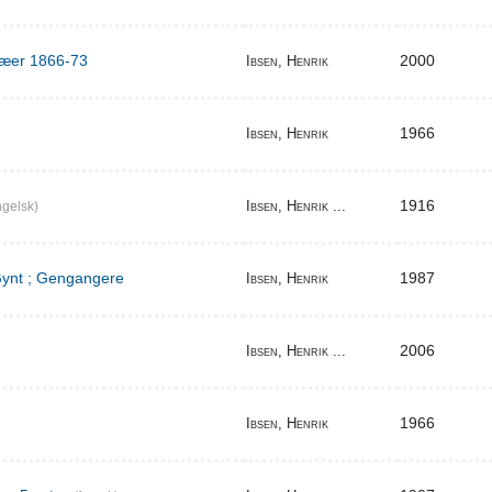
ilæer 1866-73
2000
Ibsen, Henrik
1966
Ibsen, Henrik
1916
Ibsen, Henrik ...
gelsk)
 Gynt ; Gengangere
1987
Ibsen, Henrik
2006
Ibsen, Henrik ...
1966
Ibsen, Henrik