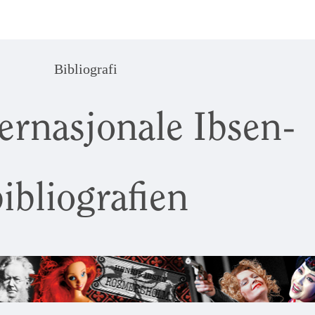
Bibliografi
ernasjonale Ibsen-
ibliografien