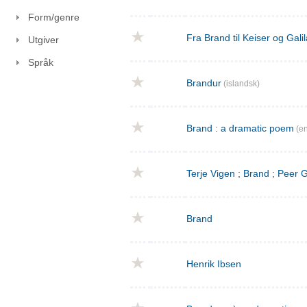
Form/genre
Fra Brand til Keiser og Gal
Utgiver
Språk
Brandur
(islandsk)
Brand : a dramatic poem
(en
Terje Vigen ; Brand ; Peer
Brand
Henrik Ibsen