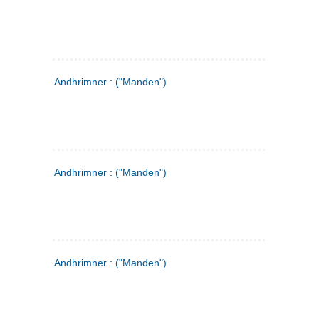
Andhrimner : ("Manden")
Andhrimner : ("Manden")
Andhrimner : ("Manden")