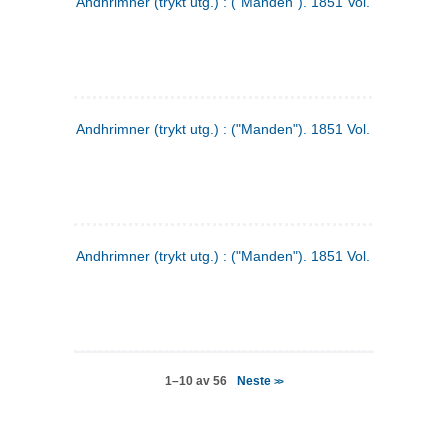
Andhrimner (trykt utg.) : ("Manden"). 1851 Vol. 2 Nr. 4
Andhrimner (trykt utg.) : ("Manden"). 1851 Vol. 2 Nr. 6
Andhrimner (trykt utg.) : ("Manden"). 1851 Vol. 1 Nr. 6
Neste
1–10 av 56
>>