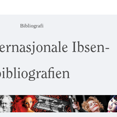
Bibliografi
ernasjonale Ibsen-
ibliografien