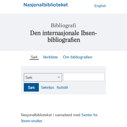
English
Bibliografi
Den internasjonale Ibsen-
bibliografien
Søk
Verkliste
Om bibliografien
Søk
Søk
Søketips
Nullstill
Nasjonalbiblioteket i samarbeid med
Senter for
Ibsen-studier