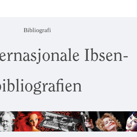
Bibliografi
ernasjonale Ibsen-
ibliografien