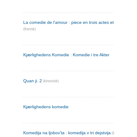
La comedie de l'amour : piece en trois actes et en vers
(fransk)
Kjærlighedens Komedie : Komedie i tre Akter
Quan ji. 2
(kinesisk)
Kjærlighedens komedie
Komedija na ljobov'ta : komedija v tri dejstvija
(bulgarsk)