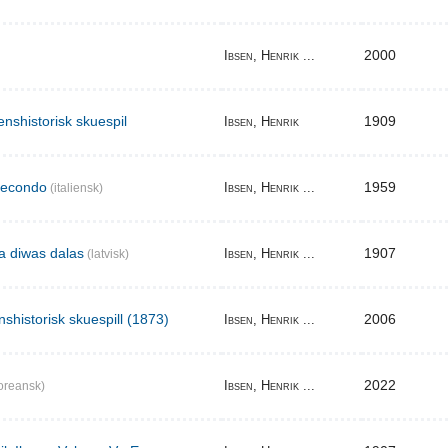
2000
Ibsen, Henrik ...
enshistorisk skuespil
1909
Ibsen, Henrik
secondo
1959
Ibsen, Henrik ...
(italiensk)
ma diwas dalas
1907
Ibsen, Henrik ...
(latvisk)
nshistorisk skuespill (1873)
2006
Ibsen, Henrik ...
2022
Ibsen, Henrik ...
oreansk)