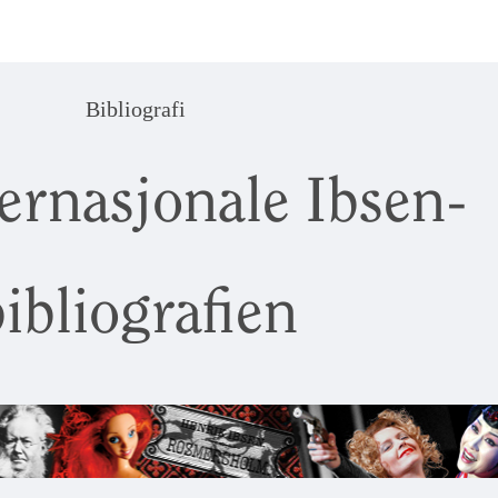
Bibliografi
ernasjonale Ibsen-
ibliografien