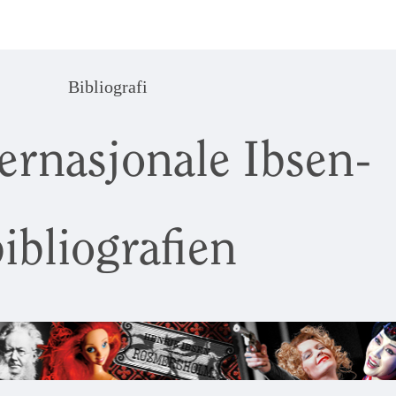
Bibliografi
ernasjonale Ibsen-
ibliografien