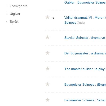
Gabler ; Baumeister Solnes
Form/genre
Utgiver
e
Valitut draamat. VI : Meren
Språk
Solness
(finsk)
Stavitel Solness : drama ve
Der boymayster : a drama i
The master builder : a play 
Baumeister Solness : (Bygm
Baumeister Solness : Schaus