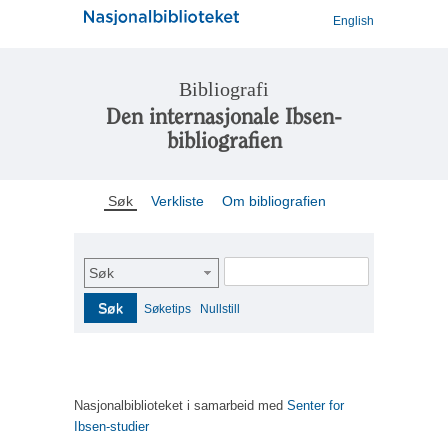
English
Bibliografi
Den internasjonale Ibsen-
bibliografien
Søk
Verkliste
Om bibliografien
Søk
Søk
Søketips
Nullstill
Nasjonalbiblioteket i samarbeid med
Senter for
Ibsen-studier