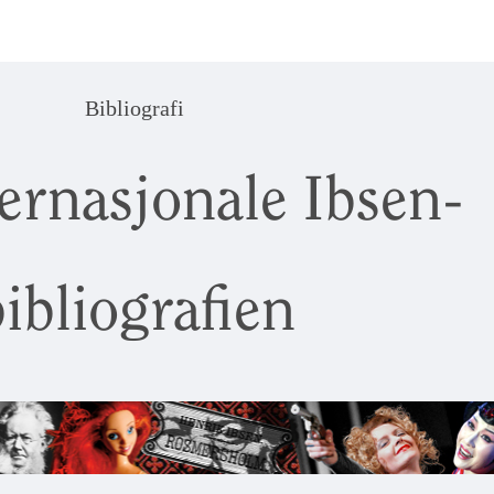
Bibliografi
ernasjonale Ibsen-
ibliografien