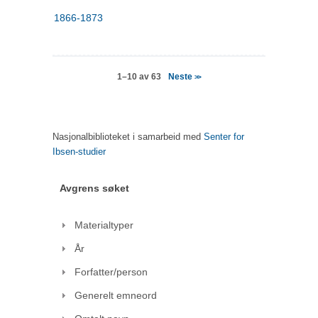
1866-1873
Neste
1–10 av 63
>>
Nasjonalbiblioteket i samarbeid med
Senter for
Ibsen-studier
Avgrens søket
Materialtyper
År
Forfatter/person
Generelt emneord