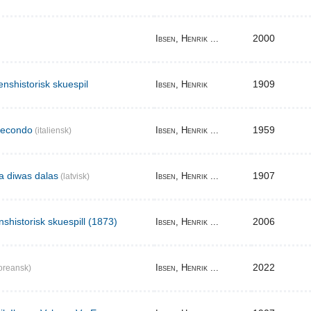
2000
Ibsen, Henrik ...
enshistorisk skuespil
1909
Ibsen, Henrik
secondo
1959
Ibsen, Henrik ...
(italiensk)
ma diwas dalas
1907
Ibsen, Henrik ...
(latvisk)
nshistorisk skuespill (1873)
2006
Ibsen, Henrik ...
2022
Ibsen, Henrik ...
oreansk)