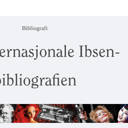
Bibliografi
ernasjonale Ibsen-
ibliografien