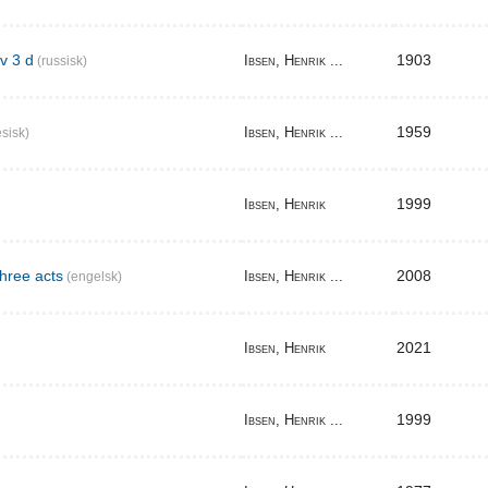
v 3 d
1903
Ibsen, Henrik ...
(russisk)
1959
Ibsen, Henrik ...
sisk)
1999
Ibsen, Henrik
three acts
2008
Ibsen, Henrik ...
(engelsk)
2021
Ibsen, Henrik
1999
Ibsen, Henrik ...