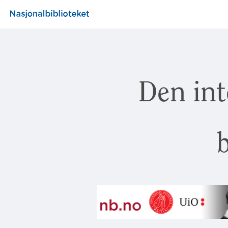
Den int
b