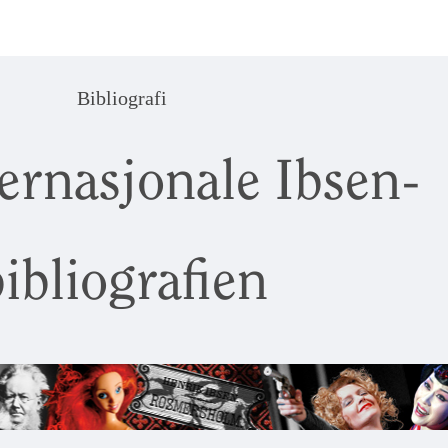
Bibliografi
ernasjonale Ibsen-
ibliografien