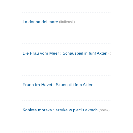
La donna del mare
(italiensk)
Die Frau vom Meer : Schauspiel in fünf Akten
(tysk)
Fruen fra Havet : Skuespil i fem Akter
Kobieta morska : sztuka w pieciu aktach
(polsk)