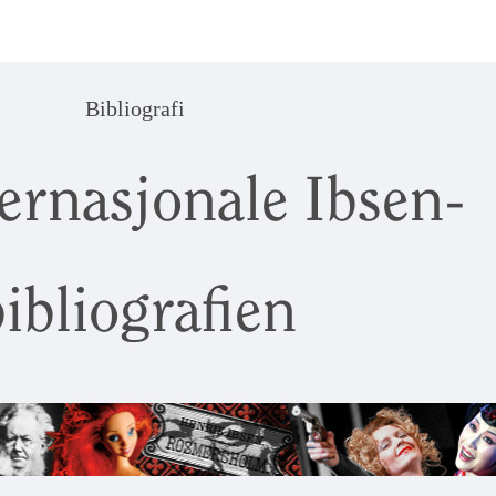
Bibliografi
ernasjonale Ibsen-
ibliografien